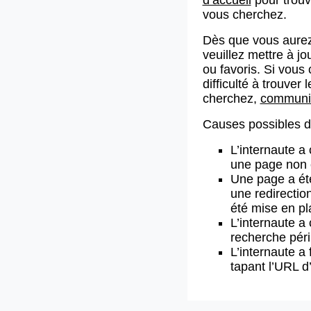
vous cherchez.
Dès que vous aurez
veuillez mettre à j
ou favoris. Si vous 
difficulté à trouve
cherchez,
communiq
Causes possibles de
L’internaute a
une page non 
Une page a ét
une redirectio
été mise en pl
L’internaute a 
recherche pér
L’internaute a 
tapant l’URL 