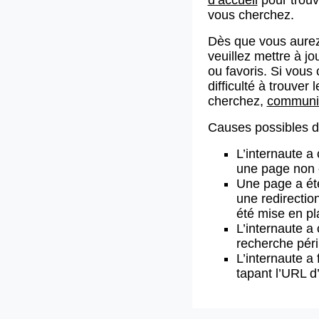
vous cherchez.
Dès que vous aurez
veuillez mettre à j
ou favoris. Si vous 
difficulté à trouve
cherchez,
communiq
Causes possibles de
L’internaute a
une page non 
Une page a ét
une redirectio
été mise en pl
L’internaute a 
recherche pér
L’internaute a 
tapant l’URL 