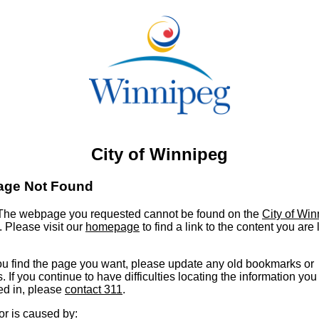
City of Winnipeg
age Not Found
he webpage you requested cannot be found on the
City of Wi
. Please visit our
homepage
to find a link to the content you are
u find the page you want, please update any old bookmarks or
s. If you continue to have difficulties locating the information you
ed in, please
contact 311
.
or is caused by: