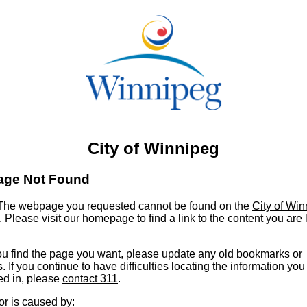
City of Winnipeg
age Not Found
he webpage you requested cannot be found on the
City of Wi
. Please visit our
homepage
to find a link to the content you are
u find the page you want, please update any old bookmarks or
s. If you continue to have difficulties locating the information you
ed in, please
contact 311
.
or is caused by: