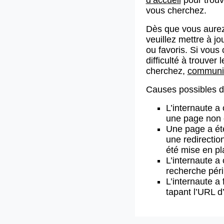
vous cherchez.
Dès que vous aurez
veuillez mettre à j
ou favoris. Si vous 
difficulté à trouve
cherchez,
communiq
Causes possibles de
L’internaute a
une page non 
Une page a ét
une redirectio
été mise en pl
L’internaute a 
recherche pér
L’internaute a 
tapant l’URL 