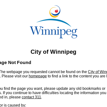
City of Winnipeg
age Not Found
he webpage you requested cannot be found on the
City of Wi
. Please visit our
homepage
to find a link to the content you are
u find the page you want, please update any old bookmarks or
s. If you continue to have difficulties locating the information you
ed in, please
contact 311
.
or is caused by: