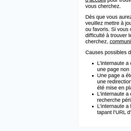
vous cherchez.
Dès que vous aurez
veuillez mettre à j
ou favoris. Si vous 
difficulté à trouve
cherchez,
communiq
Causes possibles de
L’internaute a
une page non 
Une page a ét
une redirectio
été mise en pl
L’internaute a 
recherche pér
L’internaute a 
tapant l’URL 