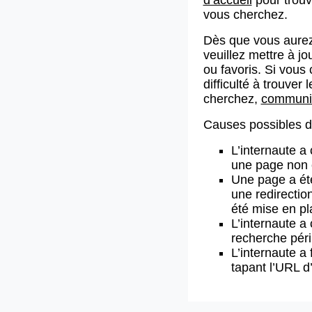
vous cherchez.
Dès que vous aurez
veuillez mettre à j
ou favoris. Si vous 
difficulté à trouve
cherchez,
communiq
Causes possibles de
L’internaute a
une page non 
Une page a ét
une redirectio
été mise en pl
L’internaute a 
recherche pér
L’internaute a 
tapant l’URL 