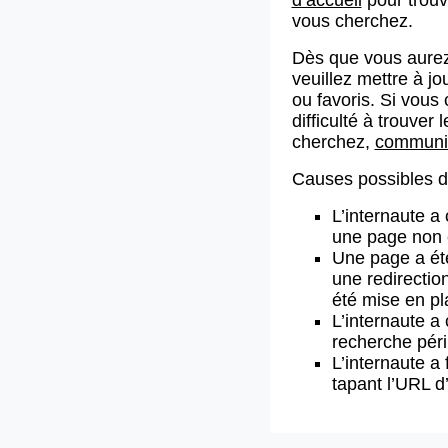
vous cherchez.
Dès que vous aurez
veuillez mettre à j
ou favoris. Si vous 
difficulté à trouve
cherchez,
communiq
Causes possibles de
L’internaute a
une page non 
Une page a ét
une redirectio
été mise en pl
L’internaute a 
recherche pér
L’internaute a 
tapant l’URL 