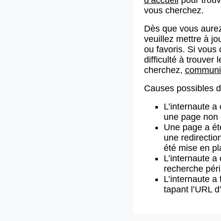
vous cherchez.
Dès que vous aurez
veuillez mettre à j
ou favoris. Si vous 
difficulté à trouve
cherchez,
communiq
Causes possibles de
L’internaute a
une page non 
Une page a ét
une redirectio
été mise en pl
L’internaute a 
recherche pér
L’internaute a 
tapant l’URL 