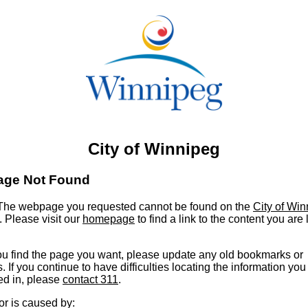
City of Winnipeg
age Not Found
he webpage you requested cannot be found on the
City of Wi
. Please visit our
homepage
to find a link to the content you are
u find the page you want, please update any old bookmarks or
s. If you continue to have difficulties locating the information you
ed in, please
contact 311
.
or is caused by: