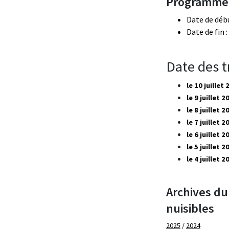
Programme 
Date de début
Date de fin :
Date des t
le 10 juillet
le 9 juillet 
le 8 juillet 2
le 7 juillet 2
le 6 juillet 
le 5 juillet 
le 4 juillet 
Archives du
nuisibles
2025
/
2024