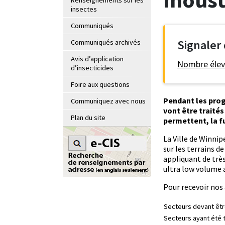
Renseignements sur les
insectes
Communiqués
Signaler
Communiqués archivés
Avis d’application
Nombre élev
d’insecticides
Foire aux questions
Pendant les prog
Communiquez avec nous
vont être traité
Plan du site
permettent, la fu
La Ville de Winnip
sur les terrains de
appliquant de trè
ultra low volume 
Pour recevoir nos 
Secteurs devant être
Secteurs ayant été t