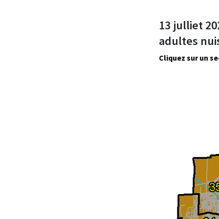
13 julliet 
adultes nui
Cliquez sur un s