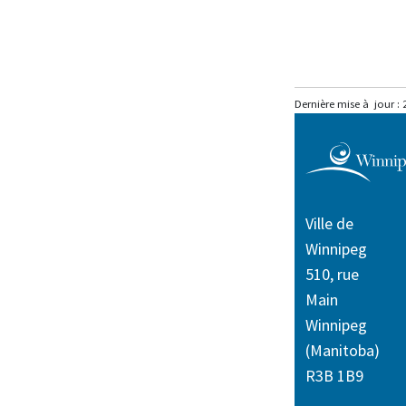
Dernière mise à jour :
Ville de
Winnipeg
510, rue
Main
Winnipeg
(Manitoba)
R3B 1B9