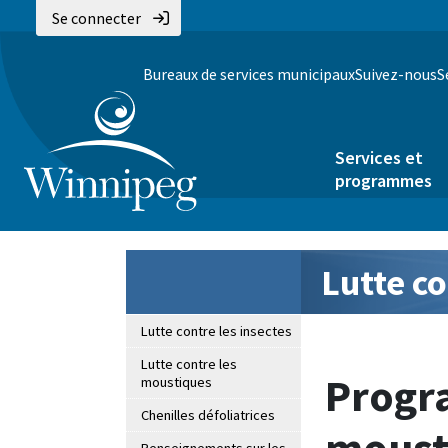
Se connecter
Bureaux de services municipaux
Suivez-nous
S
Services et
programmes
Lutte co
Lutte contre les insectes
Lutte contre les
Progr
moustiques
Chenilles défoliatrices
mousti