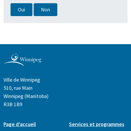
Oui
Non
Ville de Winnipeg
510, rue Main
Winnipeg (Manitoba)
R3B 1B9
Page d’accueil
Services et programmes