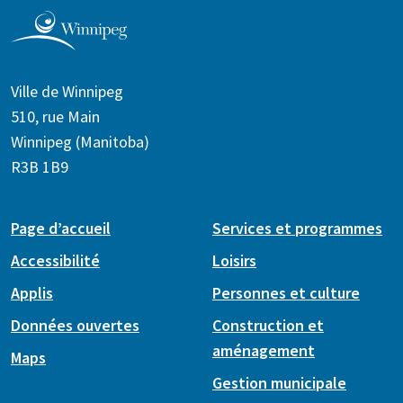
Ville de Winnipeg
510, rue Main
Winnipeg (Manitoba)
R3B 1B9
Page d’accueil
Services et programmes
Accessibilité
Loisirs
Applis
Personnes et culture
Données ouvertes
Construction et
aménagement
Maps
Gestion municipale