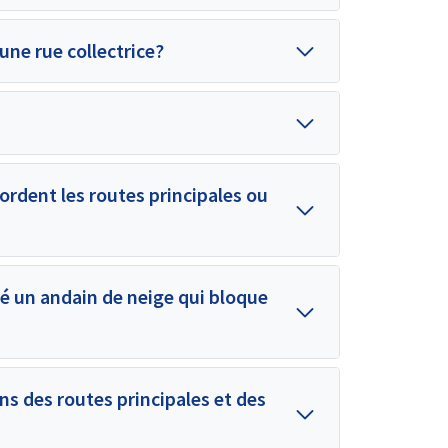
 une rue collectrice?
 bordent les routes principales ou
sé un andain de neige qui bloque
eins des routes principales et des