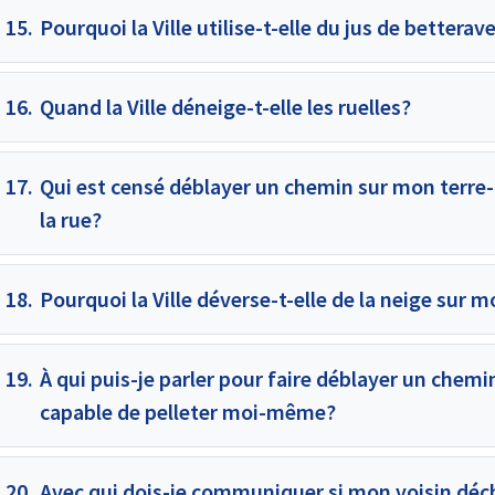
15.
Pourquoi la Ville utilise-t-elle du jus de betterav
16.
Quand la Ville déneige-t-elle les ruelles?
17.
Qui est censé déblayer un chemin sur mon terre-p
la rue?
18.
Pourquoi la Ville déverse-t-elle de la neige sur m
19.
À qui puis-je parler pour faire déblayer un chemin
capable de pelleter moi-même?
20.
Avec qui dois-je communiquer si mon voisin déch