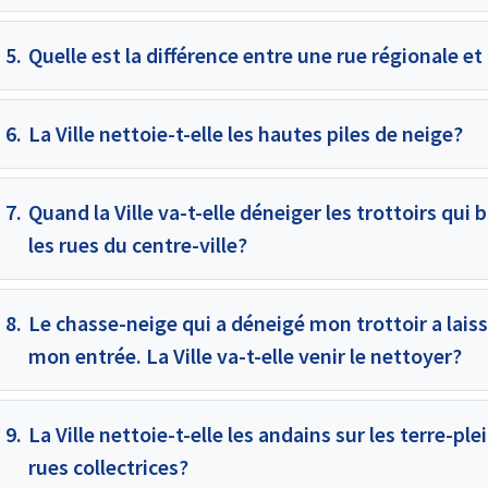
5.
Quelle est la différence entre une rue régionale et
6.
La Ville nettoie-t-elle les hautes piles de neige?
7.
Quand la Ville va-t-elle déneiger les trottoirs qui
les rues du centre-ville?
8.
Le chasse-neige qui a déneigé mon trottoir a lais
mon entrée. La Ville va-t-elle venir le nettoyer?
9.
La Ville nettoie-t-elle les andains sur les terre-pl
rues collectrices?