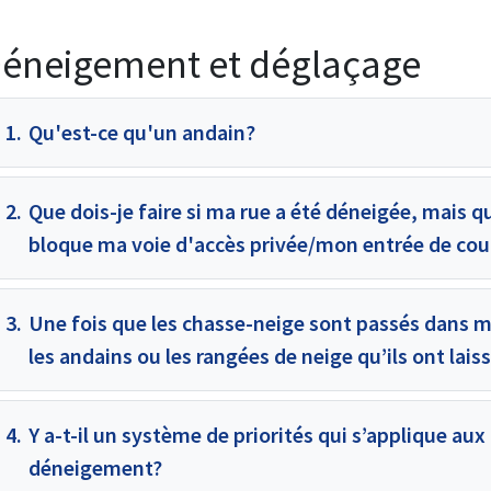
éneigement et déglaçage
1.
Qu'est-ce qu'un andain?
2.
Que dois-je faire si ma rue a été déneigée, mais qu
bloque ma voie d'accès privée/mon entrée de cou
3.
Une fois que les chasse-neige sont passés dans ma
les andains ou les rangées de neige qu’ils ont lais
4.
Y a-t-il un système de priorités qui s’applique aux
déneigement?