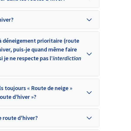
hiver?
à déneigement prioritaire (route
hiver, puis-je quand même faire
 je ne respecte pas l’
interdiction
s toujours « Route de neige »
oute d’hiver »?
e route d'hiver?