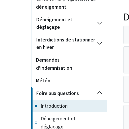
déneigement
D
Déneigement et
déglaçage
Interdictions de stationner
en hiver
Demandes
d’indemnisation
Météo
Foire aux questions
Introduction
Déneigement et
déglaçage