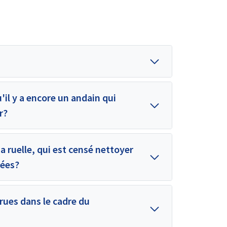
'il y a encore un andain qui
r?
 ruelle, qui est censé nettoyer
sées?
 rues dans le cadre du