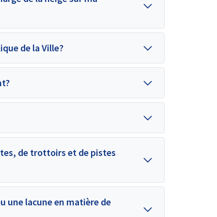
que de la Ville?
nt?
s, de trottoirs et de pistes
u une lacune en matière de