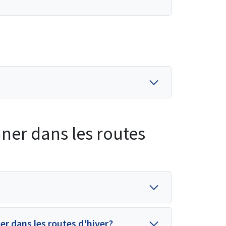
nner dans les routes
er dans les routes d'hiver?