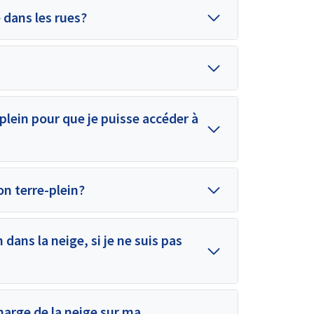
e dans les rues?
lein pour que je puisse accéder à
on terre-plein?
 dans la neige, si je ne suis pas
arge de la neige sur ma