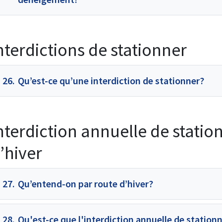
nterdictions de stationner
26.
Qu’est-ce qu’une interdiction de stationner?
nterdiction annuelle de statio
’hiver
27.
Qu’entend-on par route d’hiver?
28.
Qu'est-ce que l'interdiction annuelle de stationn