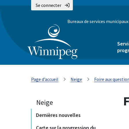
Se connecter
Bureaux de services municipaux
Servi
prog
Page d’accueil
Neige
Foire aux questio
F
Neige
Dernières nouvelles
Carte sur la progression du