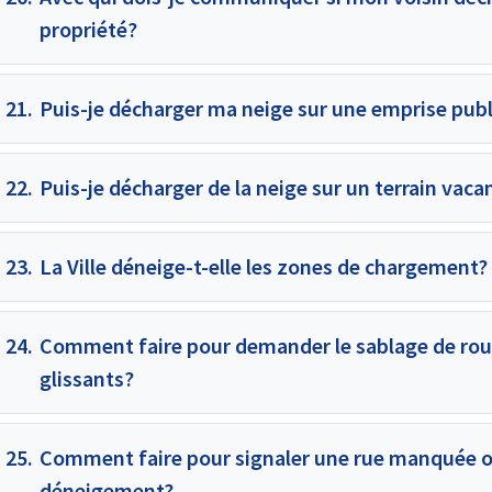
propriété?
21.
Puis-je décharger ma neige sur une emprise publi
22.
Puis-je décharger de la neige sur un terrain vaca
23.
La Ville déneige-t-elle les zones de chargement?
24.
Comment faire pour demander le sablage de route
glissants?
25.
Comment faire pour signaler une rue manquée o
déneigement?