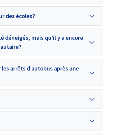
r des écoles?
té déneigés, mais qu’il y a encore
autaire?
r les arrêts d’autobus après une