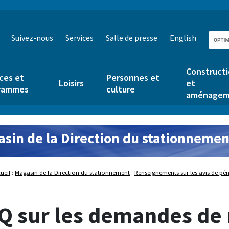
Suivez-nous
Services
Salle de presse
English
Construct
ces et
Personnes et
Loisirs
et
rammes
culture
aménagem
sin de la Direction du stationnemen
ueil
:
Magasin de la Direction du stationnement
:
Renseignements sur les avis de pén
Q sur les demandes de 