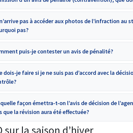
n’arrive pas à accéder aux photos de l’infraction au 
urquoi pas?
mment puis-je contester un avis de pénalité?
 dois-je faire si je ne suis pas d’accord avec la décisi
ntrôle?
quelle façon émettra-t-on l’avis de décision de l’age
s que la révision aura été effectuée?
 sur la saison d’hiver