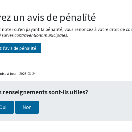
ez un avis de pénalité
z noter qu’en payant la pénalité, vous renoncez à votre droit de con
i sur les contraventions municipales
.
 l’avis de pénalité
mise à jour :
2026-03-24
s renseignements sont-ils utiles?
Oui
Non