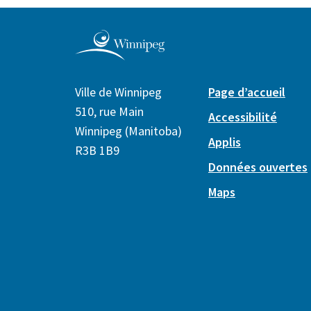
Ville de Winnipeg
Page d’accueil
510, rue Main
Accessibilité
Winnipeg (Manitoba)
Applis
R3B 1B9
Données ouvertes
Maps