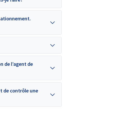
stationnement.
on de l’agent de
nt de contrôle une