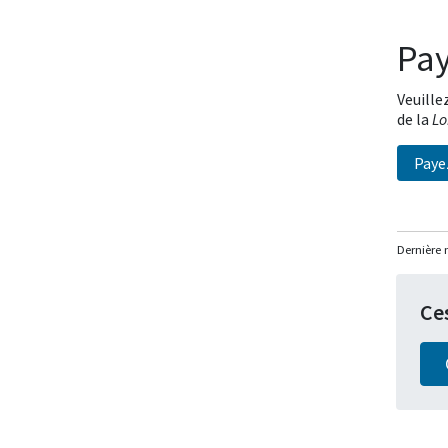
Pay
Veuille
de la
Lo
Payez
Dernière 
Ce