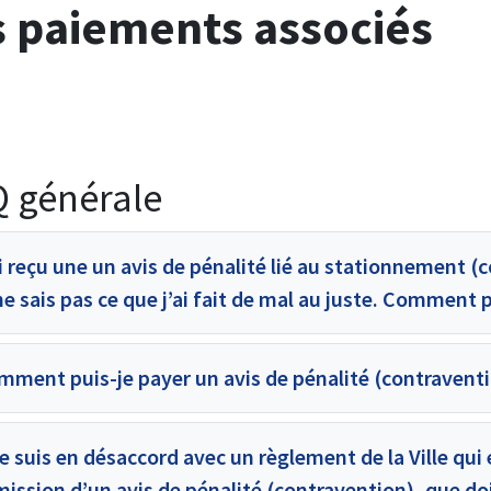
s paiements associés
 générale
i reçu une un avis de pénalité lié au stationnement (
ne sais pas ce que j’ai fait de mal au juste. Comment p
mment puis-je payer un avis de pénalité (contravent
je suis en désaccord avec un règlement de la Ville qui
mission d’un avis de pénalité (contravention), que doi