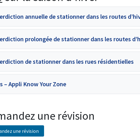
erdiction annuelle de stationner dans les routes d’hi
erdiction prolongée de stationner dans les routes d’
erdiction de stationner dans les rues résidentielles
is – Appli Know Your Zone
andez une révision
ndez une révision