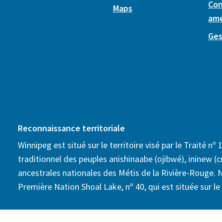
Con
Maps
am
Ges
Reconnaissance territoriale
Winnipeg est situé sur le territoire visé par le Traité nº 1
traditionnel des peuples anishinaabe (ojibwé), ininew (cr
ancestrales nationales des Métis de la Rivière-Rouge. 
Première Nation Shoal Lake, nº 40, qui est située sur le t