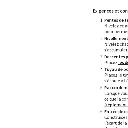
Exigences et con
Pentes de t
Nivelez et 
pour permett
Nivellement 
Nivelez chaq
s’accumuler.
Descentes p
Placez
les d
Tuyau de p
Placez le tu
s’écoule à l’
Raccordemen
Lorsque vous
ce que la co
(règlement 
Entrée de c
Construisez 
l’écart de la