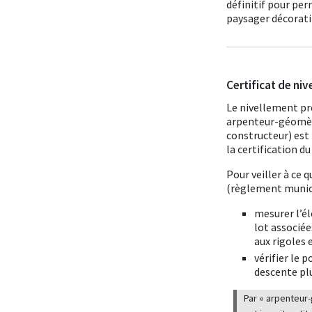
définitif pour pe
paysager décorati
Certificat de niv
Le nivellement pré
arpenteur-géomèt
constructeur) est
la certification d
Pour veiller à ce 
(règlement munici
mesurer l’él
lot associée
aux rigoles 
vérifier le 
descente plu
Par « arpenteur-