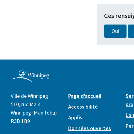
Ces rensei
Oui
Ville de Winnipeg
Page d’accueil
Ser
510, rue Main
pr
Accessibilité
Winnipeg (Manitoba)
Lois
Applis
R3B 1B9
Per
Données ouvertes