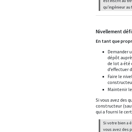
est inscrit au tit
qu’ingénieur au 
Nivellement déf
En tant que proprié
Demander un
dépôt auprè
de lot a été
d’effectuer 
Faire le niv
constructeur
Maintenir le
Si vous avez des 
constructeur (sau
qui a fourni le cer
Si votre bien a 
vous avez des p