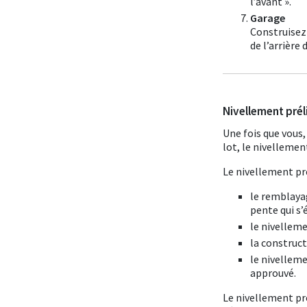
l’avant ».
Garage
Construisez 
de l’arrière 
Nivellement prél
Une fois que vous
lot, le nivellemen
Le nivellement pr
le remblaya
pente qui s’
le nivelleme
la construc
le nivelleme
approuvé.
Le nivellement pr