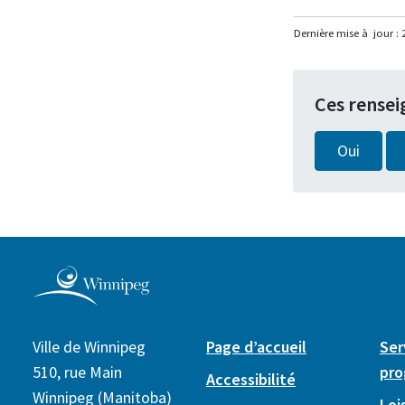
Dernière mise à jour :
Ces rensei
Oui
Ville de Winnipeg
Page d’accueil
Ser
510, rue Main
pr
Accessibilité
Winnipeg (Manitoba)
Lois