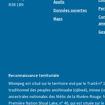
Applis
R3B 1B9
Per
Données ouvertes
Con
Maps
am
Ges
Reconnaissance territoriale
Winnipeg est situé sur le territoire visé par le Traité nº 1
traditionnel des peuples anishinaabe (ojibwé), ininew (cr
ancestrales nationales des Métis de la Rivière-Rouge. 
Première Nation Shoal Lake, nº 40, qui est située sur le t