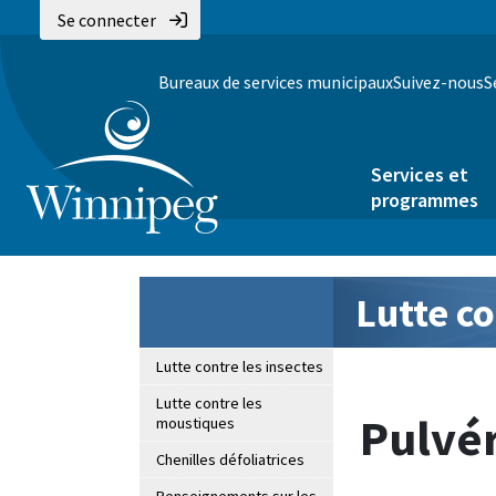
Se connecter
Bureaux de services municipaux
Suivez-nous
S
Services et
programmes
Lutte co
Lutte contre les insectes
Lutte contre les
Pulvér
moustiques
Chenilles défoliatrices