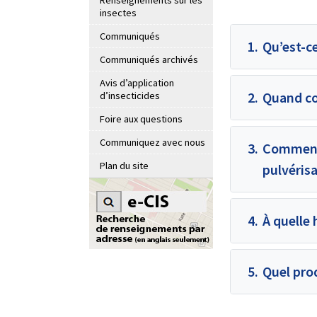
Renseignements sur les
insectes
Communiqués
1.
Qu’est-ce
Communiqués archivés
Avis d’application
2.
Quand co
d’insecticides
Foire aux questions
Communiquez avec nous
3.
Comment 
Plan du site
pulvéris
4.
À quelle 
5.
Quel prod